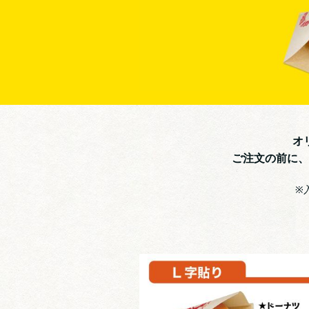
オ
ご注文の前に、
※